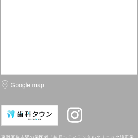
Google map
東灘区住吉駅の歯医者
「神戸シティデンタルクリニック矯正歯